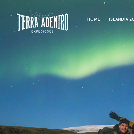
HOME
ISLÂNDIA 2