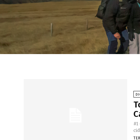
DI
T
C
#1 
TE