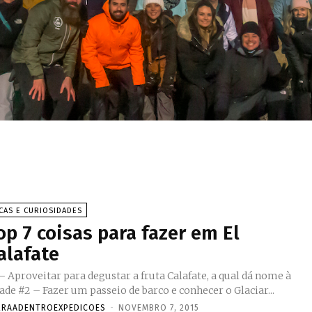
CAS E CURIOSIDADES
op 7 coisas para fazer em El
alafate
– Aproveitar para degustar a fruta Calafate, a qual dá nome à
cidade #2 – Fazer um passeio de barco e conhecer o Glaciar...
RRAADENTROEXPEDICOES
-
NOVEMBRO 7, 2015