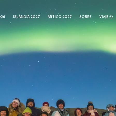
026
ISLÂNDIA 2027
ÁRTICO 2027
SOBRE
VIAJE