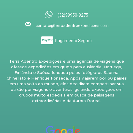
(32)99950-9275
contato@terraadentroexpedicoes.com
Pagamento Seguro
Terra Adentro Expedições é uma agência de viagens que
oferece expedições em grupo para a Islândia, Noruega,
Finlândia e Suécia fundada pelos fotógrafos Sabrina
Chinellato e Henrique Fonseca. Após viajarem por 60 países
em uma volta ao mundo, eles decidiram compartilhar sua
paixão por viagens e aventuras, guiando expedições em
grupos muito especiais em busca de paisagens
extraordinárias e da Aurora Boreal.