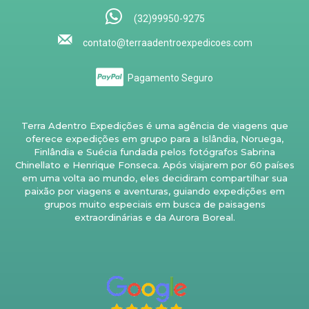
(32)99950-9275
contato@terraadentroexpedicoes.com
Pagamento Seguro
Terra Adentro Expedições é uma agência de viagens que
oferece expedições em grupo para a Islândia, Noruega,
Finlândia e Suécia fundada pelos fotógrafos Sabrina
Chinellato e Henrique Fonseca. Após viajarem por 60 países
em uma volta ao mundo, eles decidiram compartilhar sua
paixão por viagens e aventuras, guiando expedições em
grupos muito especiais em busca de paisagens
extraordinárias e da Aurora Boreal.