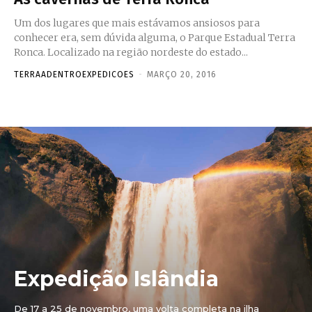
Um dos lugares que mais estávamos ansiosos para
conhecer era, sem dúvida alguma, o Parque Estadual Terra
Ronca. Localizado na região nordeste do estado...
TERRAADENTROEXPEDICOES
-
MARÇO 20, 2016
Expedição Islândia
De 17 a 25 de novembro, uma volta completa na ilha