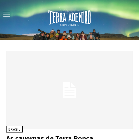
BRASIL
As cavernas de Terra Ronca