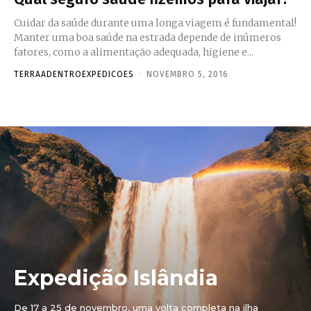
Cuidar da saúde durante uma longa viagem é fundamental!
Manter uma boa saúde na estrada depende de inúmeros
fatores, como a alimentação adequada, higiene e...
TERRAADENTROEXPEDICOES
-
NOVEMBRO 5, 2016
Expedição Islândia
De 17 a 25 de novembro, uma volta completa na ilha