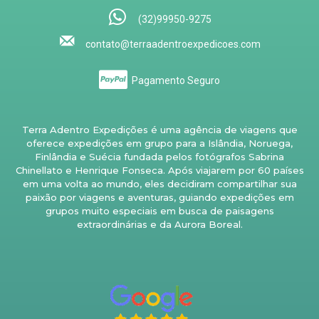
(32)99950-9275
contato@terraadentroexpedicoes.com
Pagamento Seguro
Terra Adentro Expedições é uma agência de viagens que
oferece expedições em grupo para a Islândia, Noruega,
Finlândia e Suécia fundada pelos fotógrafos Sabrina
Chinellato e Henrique Fonseca. Após viajarem por 60 países
em uma volta ao mundo, eles decidiram compartilhar sua
paixão por viagens e aventuras, guiando expedições em
grupos muito especiais em busca de paisagens
extraordinárias e da Aurora Boreal.