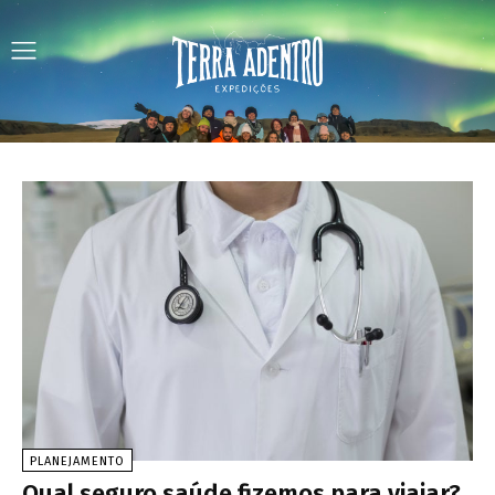
PLANEJAMENTO
Qual seguro saúde fizemos para viajar?