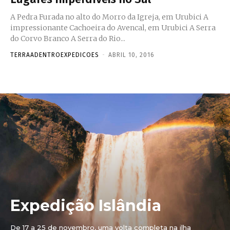
A Pedra Furada no alto do Morro da Igreja, em Urubici A
impressionante Cachoeira do Avencal, em Urubici A Serra
do Corvo Branco A Serra do Rio...
TERRAADENTROEXPEDICOES
-
ABRIL 10, 2016
Expedição Islândia
De 17 a 25 de novembro, uma volta completa na ilha