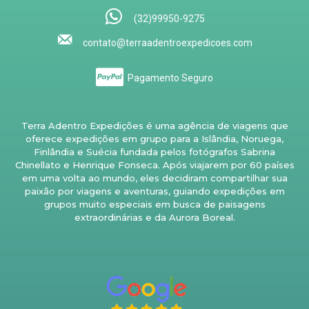
(32)99950-9275
contato@terraadentroexpedicoes.com
Pagamento Seguro
Terra Adentro Expedições é uma agência de viagens que
oferece expedições em grupo para a Islândia, Noruega,
Finlândia e Suécia fundada pelos fotógrafos Sabrina
Chinellato e Henrique Fonseca. Após viajarem por 60 países
em uma volta ao mundo, eles decidiram compartilhar sua
paixão por viagens e aventuras, guiando expedições em
grupos muito especiais em busca de paisagens
extraordinárias e da Aurora Boreal.