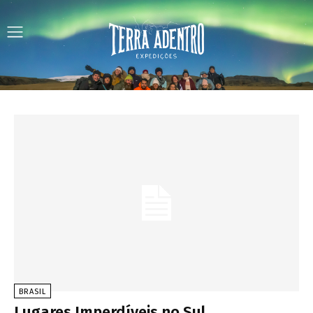
BRASIL
Lugares Imperdíveis no Sul