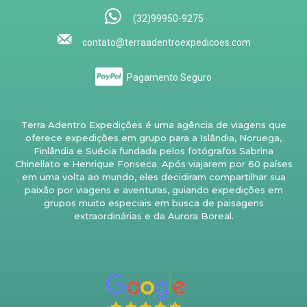
(32)99950-9275
contato@terraadentroexpedicoes.com
Pagamento Seguro
Terra Adentro Expedições é uma agência de viagens que
oferece expedições em grupo para a Islândia, Noruega,
Finlândia e Suécia fundada pelos fotógrafos Sabrina
Chinellato e Henrique Fonseca. Após viajarem por 60 países
em uma volta ao mundo, eles decidiram compartilhar sua
paixão por viagens e aventuras, guiando expedições em
grupos muito especiais em busca de paisagens
extraordinárias e da Aurora Boreal.