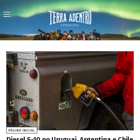
PÁGINA INICIAL
Diesel S-10 no Uruguai, Argentina e Chile