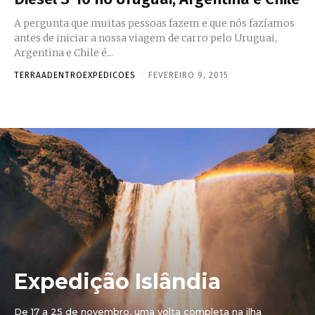
A pergunta que muitas pessoas fazem e que nós fazíamos
antes de iniciar a nossa viagem de carro pelo Uruguai,
Argentina e Chile é...
TERRAADENTROEXPEDICOES
-
FEVEREIRO 9, 2015
Expedição Islândia
De 17 a 25 de novembro, uma volta completa na ilha