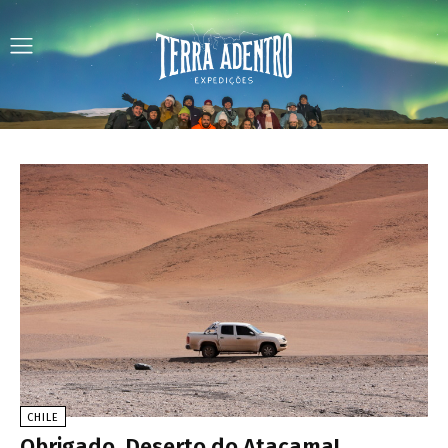
CHILE
Obrigado, Deserto do Atacama!