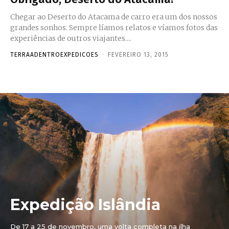
Chegar ao Deserto do Atacama de carro era um dos nossos
grandes sonhos. Sempre líamos relatos e víamos fotos das
experiências de outros viajantes....
TERRAADENTROEXPEDICOES
-
FEVEREIRO 13, 2015
Expedição Islândia
De 17 a 25 de novembro, uma volta completa na ilha