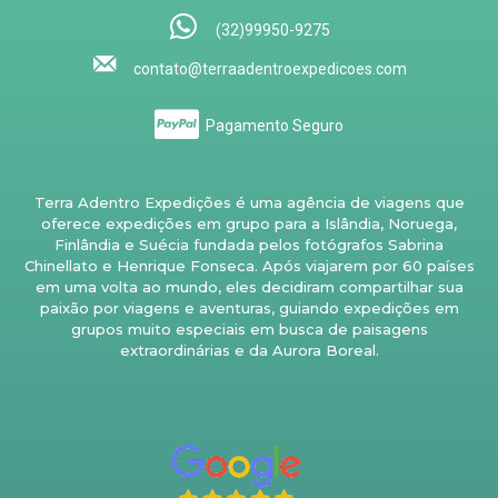
(32)99950-9275
contato@terraadentroexpedicoes.com
Pagamento Seguro
Terra Adentro Expedições é uma agência de viagens que
oferece expedições em grupo para a Islândia, Noruega,
Finlândia e Suécia fundada pelos fotógrafos Sabrina
Chinellato e Henrique Fonseca. Após viajarem por 60 países
em uma volta ao mundo, eles decidiram compartilhar sua
paixão por viagens e aventuras, guiando expedições em
grupos muito especiais em busca de paisagens
extraordinárias e da Aurora Boreal.