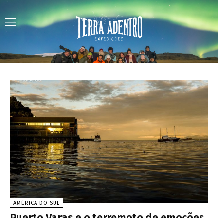
AMÉRICA DO SUL
Puerto Varas e o terremoto de emoções