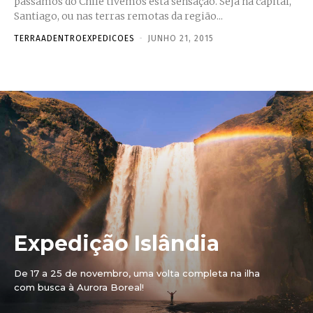
passamos do Chile tivemos esta sensação. Seja na capital,
Santiago, ou nas terras remotas da região...
TERRAADENTROEXPEDICOES
-
JUNHO 21, 2015
Expedição Islândia
De 17 a 25 de novembro, uma volta completa na ilha
com busca à Aurora Boreal!