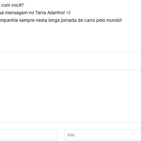
m com você?
sua mensagem no Terra Adentro! =)
companhia sempre nesta longa jornada de carro pelo mundo!
E-
mail:*