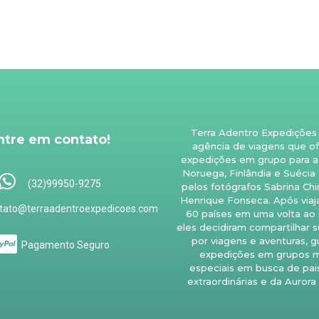
Terra Adentro Expedições
ntre em contato!
agência de viagens que o
expedições em grupo para a 
Noruega, Finlândia e Suécia
(32)99950-9275
pelos fotógrafos Sabrina Chi
Henrique Fonseca. Após viaj
tato@terraadentroexpedicoes.com
60 países em uma volta ao
eles decidiram compartilhar s
por viagens e aventuras, 
Pagamento Seguro
expedições em grupos m
especiais em busca de pa
extraordinárias e da Aurora