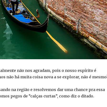
ralmente não nos agradam, pois o nosso espírito é
inos não há muita coisa nova a se explorar, não é mesmo
sando na região e resolvemos dar uma chance pra essa
omos pegos de “calças curtas”, como diz o ditado.