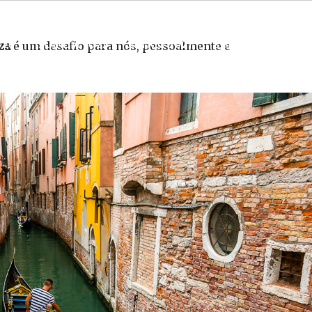
026
ISLÂNDIA 2027
ÁRTICO 2027
SOBRE
VIAJE
za
é um desafio para nós, pessoalmente e