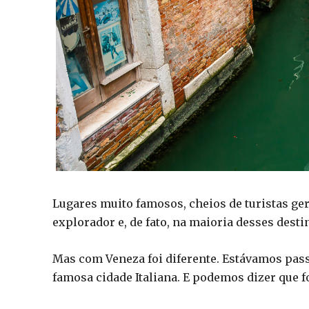
Lugares muito famosos, cheios de turistas ge
explorador e, de fato, na maioria desses dest
Mas com Veneza foi diferente. Estávamos pas
famosa cidade Italiana. E podemos dizer que f