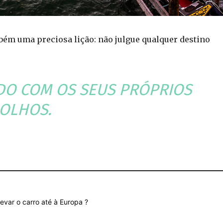
ém uma preciosa lição: não julgue qualquer destino
NDO COM OS SEUS PRÓPRIOS
OLHOS.
evar o carro até à Europa ?