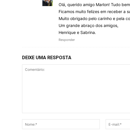
Olá, querido amigo Marlon! Tudo be
Ficamos muito felizes em receber a 
Muito obrigado pelo carinho e pela 
Um grande abraço dos amigos,
Henrique e Sabrina.
Responder
DEIXE UMA RESPOSTA
Comentário:
Nome:*