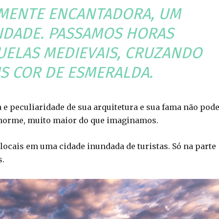
SMENTE ENCANTADORA, UM
IDADE. PASSAMOS HORAS
UELAS MEDIEVAIS, CRUZANDO
IS COR DE ESMERALDA.
e peculiaridade de sua arquitetura e sua fama não pode
é enorme, muito maior do que imaginamos.
 locais em uma cidade inundada de turistas. Só na parte
s.