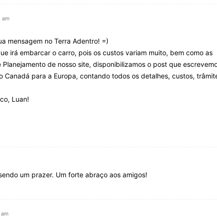
5 am
sua mensagem no Terra Adentro! =)
ue irá embarcar o carro, pois os custos variam muito, bem como as
 Planejamento de nosso site, disponibilizamos o post que escrevem
do Canadá para a Europa, contando todos os detalhes, custos, trâmit
co, Luan!
sendo um prazer. Um forte abraço aos amigos!
0 am