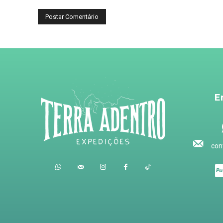
E
con