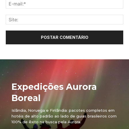
E-
mai
Sit
Expedições Aurora
Boreal
Islândia, Noruega e Finlândia: pacotes completos em
hotéis de alto padrão ao lado de guias brasileiros com
100% de êxito na busca pela Aurora.