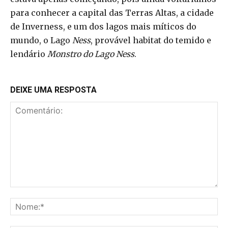
para conhecer a capital das Terras Altas, a cidade
de Inverness, e um dos lagos mais míticos do
mundo, o Lago
Ness
, provável habitat do temido e
lendário
Monstro do Lago Ness
.
DEIXE UMA RESPOSTA
Comentário:
No