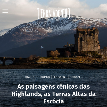
DIÁRIO DE BORDO
ESCÓCIA
EUROPA
As paisagens cênicas das
Highlands, as Terras Altas da
Escócia