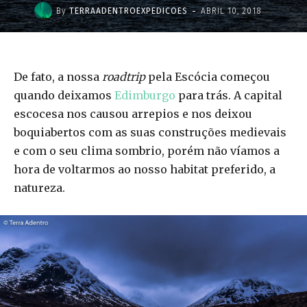
-
By
TERRAADENTROEXPEDICOES
ABRIL 10, 2018
De fato, a nossa
roadtrip
pela Escócia começou
quando deixamos
Edimburgo
para trás. A capital
escocesa nos causou arrepios e nos deixou
boquiabertos com as suas construções medievais
e com o seu clima sombrio, porém não víamos a
hora de voltarmos ao nosso habitat preferido, a
natureza.