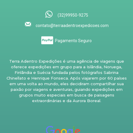
(32)99950-9275
contato@terraadentroexpedicoes.com
Pagamento Seguro
Terra Adentro Expedições é uma agência de viagens que
oferece expedições em grupo para a Islândia, Noruega,
Finlândia e Suécia fundada pelos fotógrafos Sabrina
Chinellato e Henrique Fonseca. Após viajarem por 60 países
em uma volta ao mundo, eles decidiram compartilhar sua
paixão por viagens e aventuras, guiando expedições em
grupos muito especiais em busca de paisagens
extraordinárias e da Aurora Boreal.