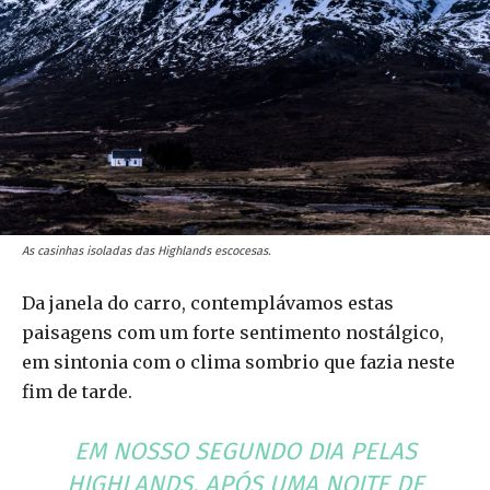
As casinhas isoladas das Highlands escocesas.
Da janela do carro, contemplávamos estas
paisagens com um forte sentimento nostálgico,
em sintonia com o clima sombrio que fazia neste
fim de tarde.
EM NOSSO SEGUNDO DIA PELAS
HIGHLANDS
, APÓS UMA NOITE DE