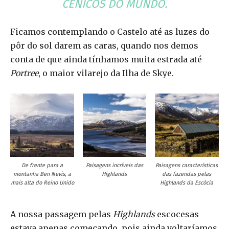
CÊNICOS DO MUNDO.
Ficamos contemplando o Castelo até as luzes do
pôr do sol darem as caras, quando nos demos
conta de que ainda tínhamos muita estrada até
Portree
, o maior vilarejo da Ilha de Skye.
De frente para a
Paisagens incríveis das
Paisagens características
montanha Ben Nevis, a
Highlands
das fazendas pelas
mais alta do Reino Unido
Highlands da Escócia
A nossa passagem pelas
Highlands
escocesas
estava apenas começando, pois ainda voltaríamos