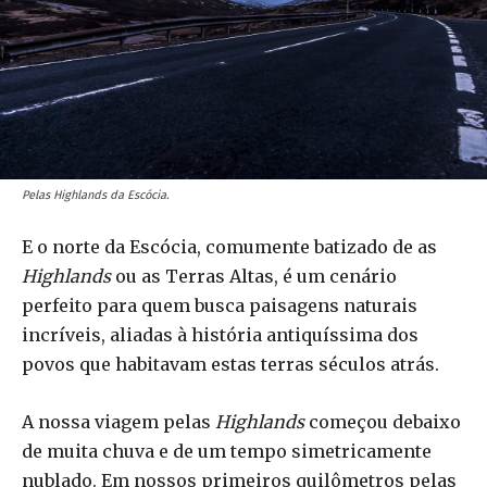
Pelas Highlands da Escócia.
E o norte da Escócia, comumente batizado de as
Highlands
ou as Terras Altas, é um cenário
perfeito para quem busca paisagens naturais
incríveis, aliadas à história antiquíssima dos
povos que habitavam estas terras séculos atrás.
A nossa viagem pelas
Highlands
começou debaixo
de muita chuva e de um tempo simetricamente
nublado. Em nossos primeiros quilômetros pelas