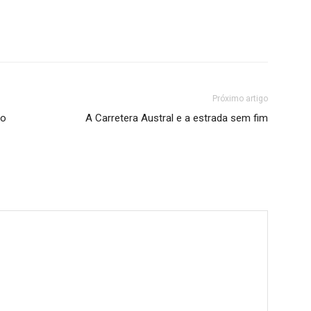
Próximo artigo
do
A Carretera Austral e a estrada sem fim