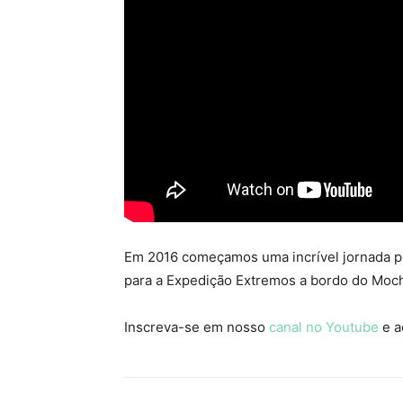
Em 2016 começamos uma incrível jornada 
para a Expedição Extremos a bordo do Moch
Inscreva-se em nosso
canal no Youtube
e a