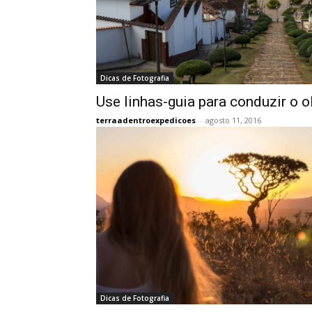
Dicas de Fotografia
Use linhas-guia para conduzir o 
terraadentroexpedicoes
-
agosto 11, 2016
Dicas de Fotografia