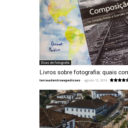
Dicas de Fotografia
Livros sobre fotografia: quais co
terraadentroexpedicoes
-
agosto 12, 2016