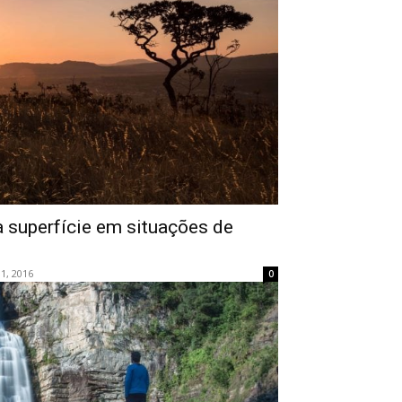
a superfície em situações de
1, 2016
0