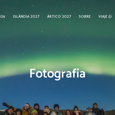
026
ISLÂNDIA 2027
ÁRTICO 2027
SOBRE
VIAJE
Fotografia