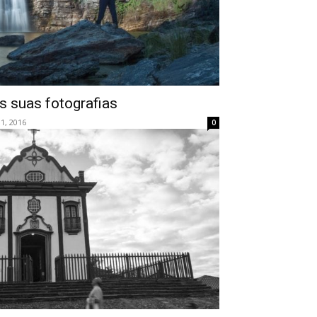
 suas fotografias
1, 2016
0