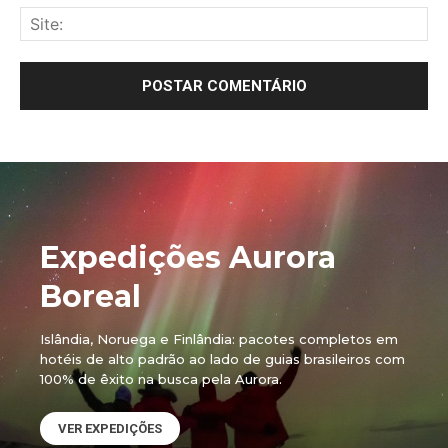
Sit
Expedições Aurora
Boreal
Islândia, Noruega e Finlândia: pacotes completos em
hotéis de alto padrão ao lado de guias brasileiros com
100% de êxito na busca pela Aurora.
VER EXPEDIÇÕES