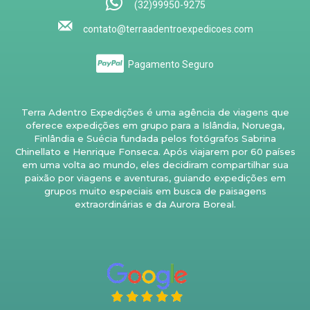
(32)99950-9275
contato@terraadentroexpedicoes.com
Pagamento Seguro
Terra Adentro Expedições é uma agência de viagens que
oferece expedições em grupo para a Islândia, Noruega,
Finlândia e Suécia fundada pelos fotógrafos Sabrina
Chinellato e Henrique Fonseca. Após viajarem por 60 países
em uma volta ao mundo, eles decidiram compartilhar sua
paixão por viagens e aventuras, guiando expedições em
grupos muito especiais em busca de paisagens
extraordinárias e da Aurora Boreal.