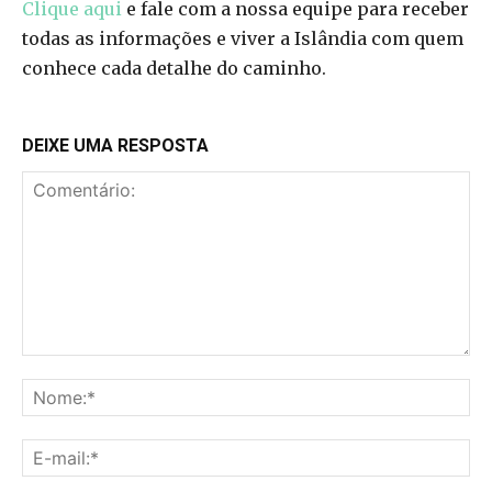
Clique aqui
e fale com a nossa equipe para receber
todas as informações e viver a Islândia com quem
conhece cada detalhe do caminho.
DEIXE UMA RESPOSTA
Comentário:
No
E-
mai