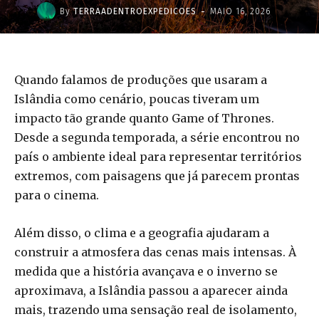
-
By
TERRAADENTROEXPEDICOES
MAIO 16, 2026
Quando falamos de produções que usaram a
Islândia como cenário, poucas tiveram um
impacto tão grande quanto Game of Thrones.
Desde a segunda temporada, a série encontrou no
país o ambiente ideal para representar territórios
extremos, com paisagens que já parecem prontas
para o cinema.
Além disso, o clima e a geografia ajudaram a
construir a atmosfera das cenas mais intensas. À
medida que a história avançava e o inverno se
aproximava, a Islândia passou a aparecer ainda
mais, trazendo uma sensação real de isolamento,