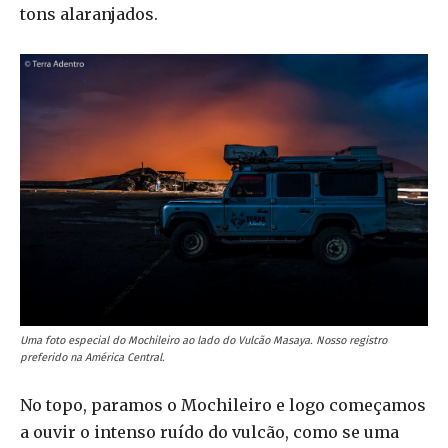
tons alaranjados.
Uma foto especial do Mochileiro ao lado do Vulcão Masaya. Nosso registro
preferido na América Central.
No topo, paramos o Mochileiro e logo começamos
a ouvir o intenso ruído do vulcão, como se uma