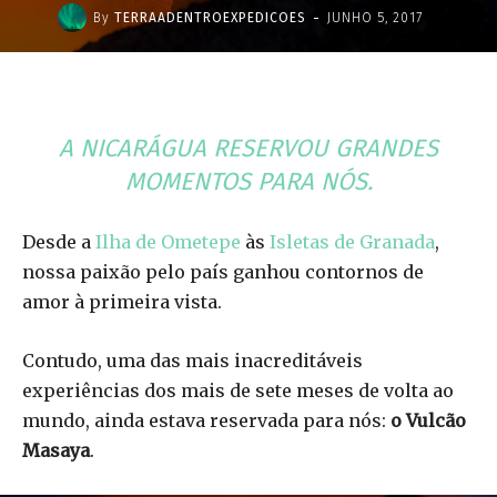
-
By
TERRAADENTROEXPEDICOES
JUNHO 5, 2017
A NICARÁGUA RESERVOU GRANDES
MOMENTOS PARA NÓS.
Desde a
Ilha de Ometepe
às
Isletas de Granada
,
nossa paixão pelo país ganhou contornos de
amor à primeira vista.
Contudo, uma das mais inacreditáveis
experiências dos mais de sete meses de volta ao
mundo, ainda estava reservada para nós:
o Vulcão
Masaya
.