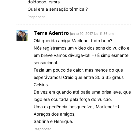
doidoooo. rsrsrs
Qual era a sensação térmica ?
Responder
Terra Adentro
junho 10, 2017 No 11:56 pm
Olá querida amiga Marilene, tudo bem?
Nós registramos um vídeo dos sons do vulcão e
em breve vamos divulgá-lo!! =) É simplesmente
sensacional.
Fazia um pouco de calor, mas menos do que
esperávamos! Creio que entre 30 a 35 graus
Celsius.
De vez em quando até batia uma brisa leve, que
logo era ocultada pela força do vulcão.
Uma experiência inesquecível, Marilene! =)
Abraços dos amigos,
Sabrina e Henrique.
Responder