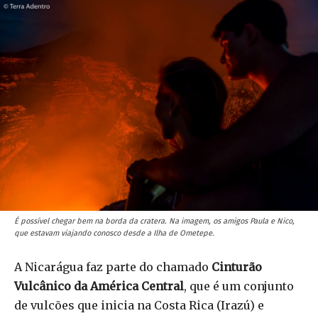
É possível chegar bem na borda da cratera. Na imagem, os amigos Paula e Nico,
que estavam viajando conosco desde a Ilha de Ometepe.
A Nicarágua faz parte do chamado
Cinturão
Vulcânico da América Central
, que é um conjunto
de vulcões que inicia na Costa Rica (Irazú) e