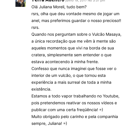
junho 19, 2017 No 3:37 pm
Olá Juliana Moreli, tudo bem?
rsrs, olha que deu vontade mesmo de jogar um
anel, mas preferimos guardar o nosso precioso!!
rsrs.
Quando nos perguntam sobre o Vulcão Masaya,
a única recordação que me vêm à mente são
aqueles momentos que vivi na borda de sua
cratera, simplesmente sem entender o que
estava acontecendo à minha frente.
Confesso que nunca imaginei que fosse ver o
interior de um vulcão, o que tornou esta
experiência a mais surreal de toda a minha
existência.
Estamos a todo vapor trabalhando no Youtube,
pois pretendemos reativar os nossos vídeos e
publicar com uma certa freqüência! =)
Muito obrigado pelo carinho e pela companhia
sempre, Juliana! =)