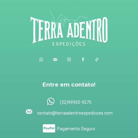
Entre em contato!
(32)99950-9275
contato@terraadentroexpedicoes.com
Pagamento Seguro