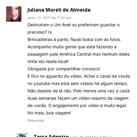
Juliana Moreli de Almeida
junho 12, 2017 No 11:32 pm
Destruíram o Um Anel ou preferiram guardar o
precioso? rs
Brincadeiras á parte, fiquei boba com as fotos.
Acompanho muita gente que está fazendo a
passagem pela América Central mas nenhum deles
tinha ido neste local!
Obrigada por compartilhar conosco!
E fico no aguardo do vídeo. Achei o canal de vocês
no youtube mas está sem vídeos há algum tempo.
Não desiste de lá não. Pelo menos uma vez a cada
duas semanas façam um vídeo-resumo da viagem
de vocês. O engajamento por vídeo é muito legal.
No mais, boa viagem!
Responder
Terra Adentro