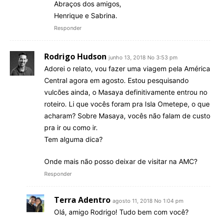
Abraços dos amigos,
Henrique e Sabrina.
Responder
Rodrigo Hudson
junho 13, 2018 No 3:53 pm
Adorei o relato, vou fazer uma viagem pela América
Central agora em agosto. Estou pesquisando
vulcões ainda, o Masaya definitivamente entrou no
roteiro. Li que vocês foram pra Isla Ometepe, o que
acharam? Sobre Masaya, vocês não falam de custo
pra ir ou como ir.
Tem alguma dica?
Onde mais não posso deixar de visitar na AMC?
Responder
Terra Adentro
agosto 11, 2018 No 1:04 pm
Olá, amigo Rodrigo! Tudo bem com você?