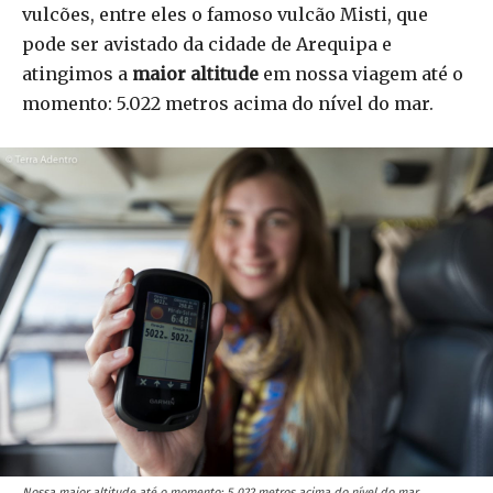
vulcões, entre eles o famoso vulcão Misti, que
pode ser avistado da cidade de Arequipa e
atingimos a
maior altitude
em nossa viagem até o
momento: 5.022 metros acima do nível do mar.
Nossa maior altitude até o momento: 5.022 metros acima do nível do mar.