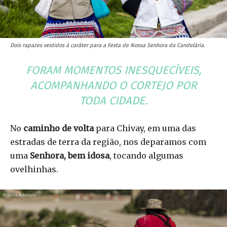
Dois rapazes vestidos à caráter para a Festa de Nossa Senhora da Candelária.
FORAM MOMENTOS INESQUECÍVEIS,
ACOMPANHANDO O CORTEJO POR
TODA CIDADE.
No
caminho de volta
para Chivay, em uma das
estradas de terra da região, nos deparamos com
uma
Senhora, bem idosa
, tocando algumas
ovelhinhas.