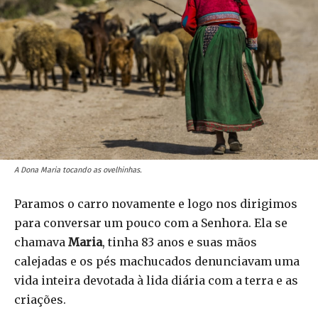
A Dona Maria tocando as ovelhinhas.
Paramos o carro novamente e logo nos dirigimos
para conversar um pouco com a Senhora. Ela se
chamava
Maria
, tinha 83 anos e suas mãos
calejadas e os pés machucados denunciavam uma
vida inteira devotada à lida diária com a terra e as
criações.