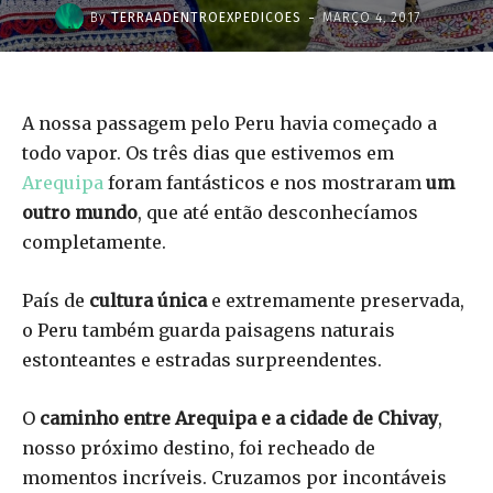
-
By
TERRAADENTROEXPEDICOES
MARÇO 4, 2017
A nossa passagem pelo Peru havia começado a
todo vapor. Os três dias que estivemos em
Arequipa
foram fantásticos e nos mostraram
um
outro mundo
, que até então desconhecíamos
completamente.
País de
cultura única
e extremamente preservada,
o Peru também guarda paisagens naturais
estonteantes e estradas surpreendentes.
O
caminho entre Arequipa e a cidade de Chivay
,
nosso próximo destino, foi recheado de
momentos incríveis. Cruzamos por incontáveis