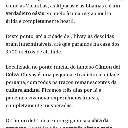
como as Vicunhas, as Alpacas e as Lhamas e é um
verdadeiro oásis
em meio à uma região muito
árida e completamente hostil.
Deste ponto, até a cidade de Chivay, as descidas
eram intermináveis, até que paramos na casa dos
3.700 metros de altitude.
Localizada no ponto inicial do famoso
Cânion del
Colca
, Chivay é uma pequena e tradicional cidade
peruana, com todos os traços remanescentes da
cultura andina
. Ficamos três dias por lá e
pudemos vivenciar experiências únicas,
completamente inesperadas.
O Cânion del Colca é uma gigantesca
obra da