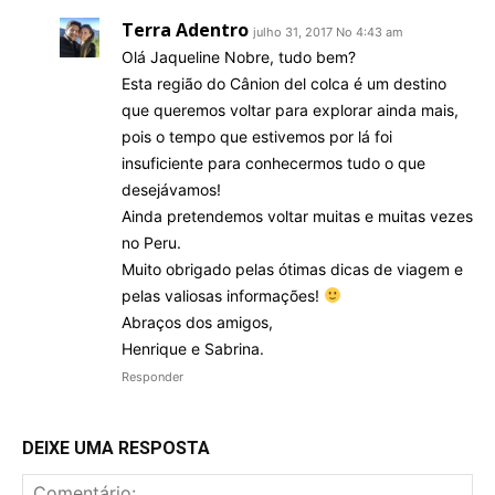
Terra Adentro
julho 31, 2017 No 4:43 am
Olá Jaqueline Nobre, tudo bem?
Esta região do Cânion del colca é um destino
que queremos voltar para explorar ainda mais,
pois o tempo que estivemos por lá foi
insuficiente para conhecermos tudo o que
desejávamos!
Ainda pretendemos voltar muitas e muitas vezes
no Peru.
Muito obrigado pelas ótimas dicas de viagem e
pelas valiosas informações!
Abraços dos amigos,
Henrique e Sabrina.
Responder
DEIXE UMA RESPOSTA