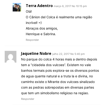
Terra Adentro
março 6, 2017 No 10:15 pm
Olá!
O Cânion del Colca é realmente uma região
incrível! =)
Abraços dos amigos,
Henrique e Sabrina.
Responder
Jaqueline Nobre
julho 22, 2017 No 5:40 pm
No parque do colca 4 horas mais a dentro depois
tem a “cidadela dos vulcoes”. Existem no vale
banhos termais pois explora-se os diversos pontos
de agua quente natural e a truta la e divina, no
caminho existe o Mirante dos vulcoes sinalizado
com as pedras sobrepostas em diversas partes
que tem um simobolismo religioso na regiao.
Responder