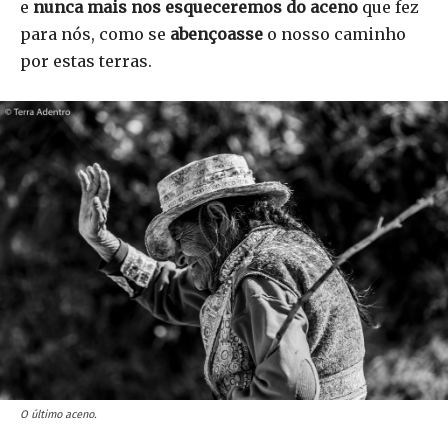
e
nunca mais nos esqueceremos do aceno
que fez
para nós, como se
abençoasse
o nosso caminho
por estas terras.
O último aceno.