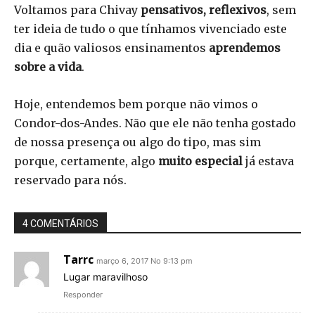
Voltamos para Chivay
pensativos, reflexivos
, sem
ter ideia de tudo o que tínhamos vivenciado este
dia e quão valiosos ensinamentos
aprendemos
sobre a vida
.
Hoje, entendemos bem porque não vimos o
Condor-dos-Andes. Não que ele não tenha gostado
de nossa presença ou algo do tipo, mas sim
porque, certamente, algo
muito especial
já estava
reservado para nós.
4 COMENTÁRIOS
Tarrc
março 6, 2017 No 9:13 pm
Lugar maravilhoso
Responder