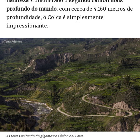
natureza
. Considerado o
segundo cânion mais
profundo do mundo
, com cerca de 4.160 metros de
profundidade, o Colca é simplesmente
impressionante.
As terras no fundo do gigantesco Cânion del Colca.