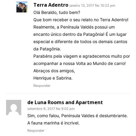
Terra Adentro
janeiro 13, 2017 No 10:22 pm
Olá Beraldo, tudo bem?
Que bom receber o seu relato no Terra Adentro!
Realmente, a Península Valdés possui um
encanto único dentro da Patagônia! É um lugar
especial e diferente de todos os demais cantos
da Patagônia.
Parabéns pela viagem e agradecemos muito por
acompanhar a nossa Volta ao Mundo de carro!
Abraços dos amigos,
Henrique e Sabrina.
Responder
de Luna Rooms and Apartment
setembro 9, 2017 No 9:02 pm
Sim, como falou, Peninsula Valdes é deslumbrante.
A fauna marinha é incrivel.
Responder