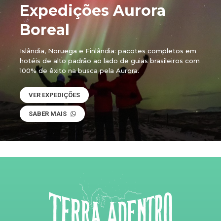
Expedições Aurora
Boreal
Islândia, Noruega e Finlândia: pacotes completos em
hotéis de alto padrão ao lado de guias brasileiros com
100% de êxito na busca pela Aurora.
VER EXPEDIÇÕES
SABER MAIS