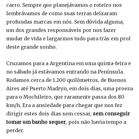
carro. Sempre que planejávamos o roteiro nos
lembrávamos de como suas terras deixaram
profundas marcas em nós. Sem dúvida alguma,
um dos grandes responsáveis por nos fazer
mudar de vida e largarmos tudo para trás em prol
deste grande sonho.
Cruzamos para a Argentina em uma quinta-feira e
no sábado já estávamos entrando na Península.
Rodamos cerca de 1.200 quilômetros, de Buenos
Aires até Puerto Madryn, em dois dias, uma proeza
para o Mochileiro, que raramente passa dos 80
km/h. Era a ansiedade para chegar que nos fez
dirigir estes dois dias sem cessar,
sem conseguir
tomar um banho sequer
, pois não havia tempo a
perder.