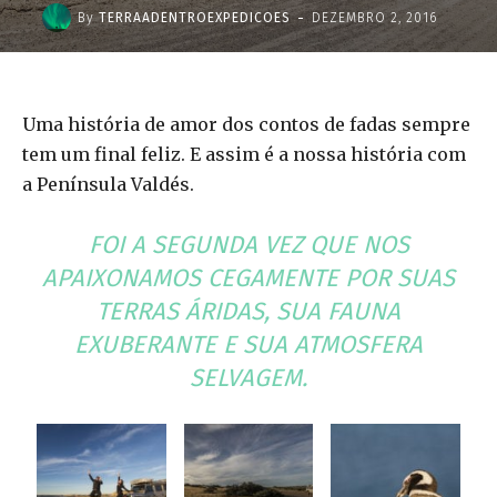
-
By
TERRAADENTROEXPEDICOES
DEZEMBRO 2, 2016
Uma história de amor dos contos de fadas sempre
tem um final feliz. E assim é a nossa história com
a Península Valdés.
FOI A SEGUNDA VEZ QUE NOS
APAIXONAMOS CEGAMENTE POR SUAS
TERRAS ÁRIDAS, SUA FAUNA
EXUBERANTE E SUA ATMOSFERA
SELVAGEM.