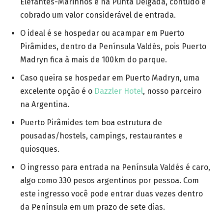
Elefantes-Marinhos é na Punta Delgada, contudo é
cobrado um valor considerável de entrada.
O ideal é se hospedar ou acampar em Puerto
Pirâmides, dentro da Península Valdés, pois Puerto
Madryn fica à mais de 100km do parque.
Caso queira se hospedar em Puerto Madryn, uma
excelente opção é o
Dazzler Hotel
, nosso parceiro
na Argentina.
Puerto Pirâmides tem boa estrutura de
pousadas/hostels, campings, restaurantes e
quiosques.
O ingresso para entrada na Península Valdés é caro,
algo como 330 pesos argentinos por pessoa. Com
este ingresso você pode entrar duas vezes dentro
da Península em um prazo de sete dias.