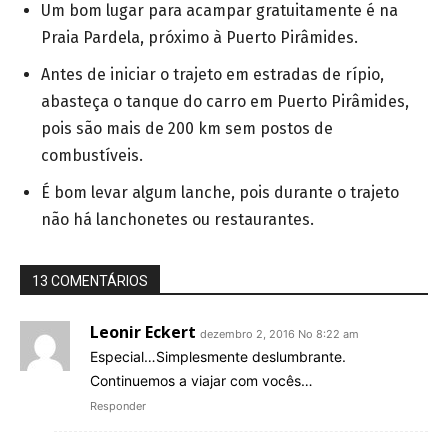
Um bom lugar para acampar gratuitamente é na
Praia Pardela, próximo à Puerto Pirâmides.
Antes de iniciar o trajeto em estradas de rípio,
abasteça o tanque do carro em Puerto Pirâmides,
pois são mais de 200 km sem postos de
combustíveis.
É bom levar algum lanche, pois durante o trajeto
não há lanchonetes ou restaurantes.
13 COMENTÁRIOS
Leonir Eckert
dezembro 2, 2016 No 8:22 am
Especial…Simplesmente deslumbrante.
Continuemos a viajar com vocês…
Responder