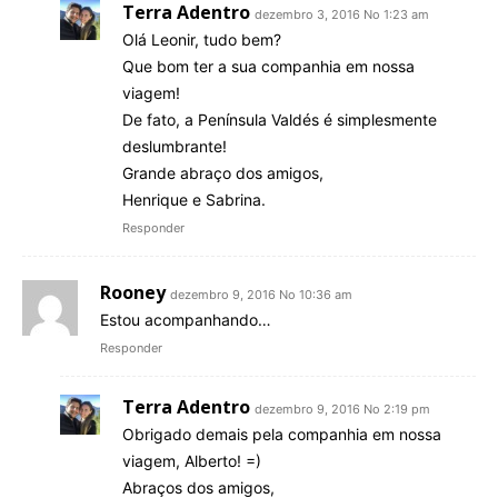
Terra Adentro
dezembro 3, 2016 No 1:23 am
Olá Leonir, tudo bem?
Que bom ter a sua companhia em nossa
viagem!
De fato, a Península Valdés é simplesmente
deslumbrante!
Grande abraço dos amigos,
Henrique e Sabrina.
Responder
Rooney
dezembro 9, 2016 No 10:36 am
Estou acompanhando…
Responder
Terra Adentro
dezembro 9, 2016 No 2:19 pm
Obrigado demais pela companhia em nossa
viagem, Alberto! =)
Abraços dos amigos,