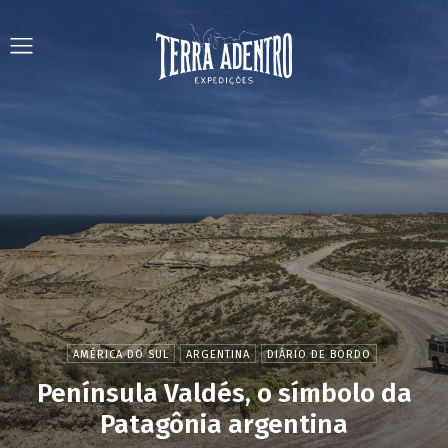
AMÉRICA DO SUL
ARGENTINA
DIÁRIO DE BORDO
Península Valdés, o símbolo da
Patagônia argentina