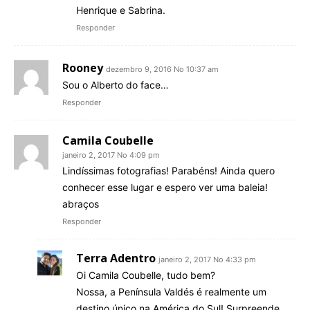
Henrique e Sabrina.
Responder
Rooney
dezembro 9, 2016 No 10:37 am
Sou o Alberto do face…
Responder
Camila Coubelle
janeiro 2, 2017 No 4:09 pm
Lindíssimas fotografias! Parabéns! Ainda quero
conhecer esse lugar e espero ver uma baleia!
abraços
Responder
Terra Adentro
janeiro 2, 2017 No 4:33 pm
Oi Camila Coubelle, tudo bem?
Nossa, a Península Valdés é realmente um
destino único na América do Sul! Surpreende