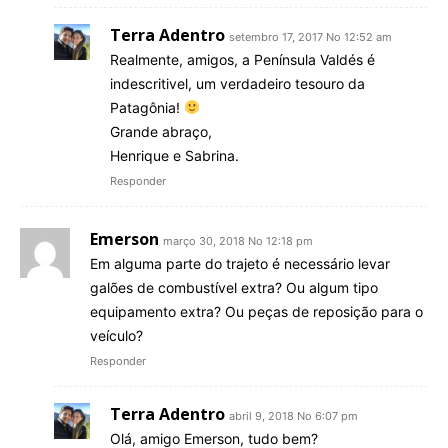
Terra Adentro
setembro 17, 2017 No 12:52 am
Realmente, amigos, a Península Valdés é
indescritivel, um verdadeiro tesouro da
Patagônia!
Grande abraço,
Henrique e Sabrina.
Responder
Emerson
março 30, 2018 No 12:18 pm
Em alguma parte do trajeto é necessário levar
galões de combustível extra? Ou algum tipo
equipamento extra? Ou peças de reposição para o
veículo?
Responder
Terra Adentro
abril 9, 2018 No 6:07 pm
Olá, amigo Emerson, tudo bem?