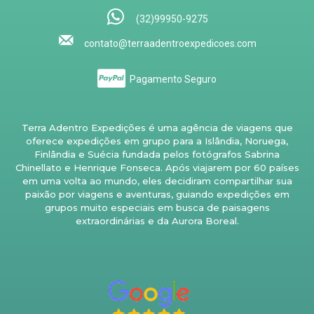
(32)99950-9275
contato@terraadentroexpedicoes.com
Pagamento Seguro
Terra Adentro Expedições é uma agência de viagens que
oferece expedições em grupo para a Islândia, Noruega,
Finlândia e Suécia fundada pelos fotógrafos Sabrina
Chinellato e Henrique Fonseca. Após viajarem por 60 países
em uma volta ao mundo, eles decidiram compartilhar sua
paixão por viagens e aventuras, guiando expedições em
grupos muito especiais em busca de paisagens
extraordinárias e da Aurora Boreal.