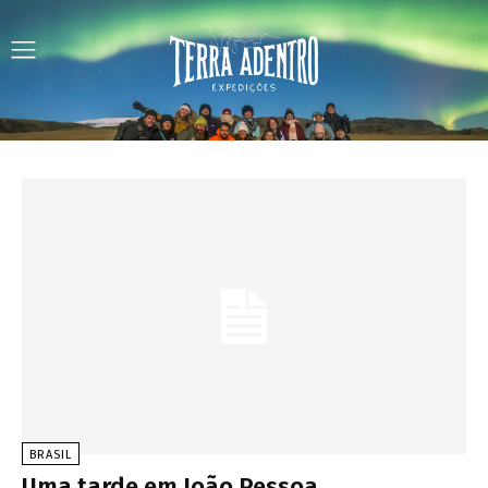
BRASIL
Uma tarde em João Pessoa