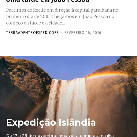
Partimos de Recife em direção à capital paraibana no
primeiro dia de 2016. Chegamos em João Pessoa no
começo da tarde e a cidade...
TERRAADENTROEXPEDICOES
-
FEVEREIRO 16, 2016
Expedição Islândia
De 17 a 25 de novembro, uma volta completa na ilha