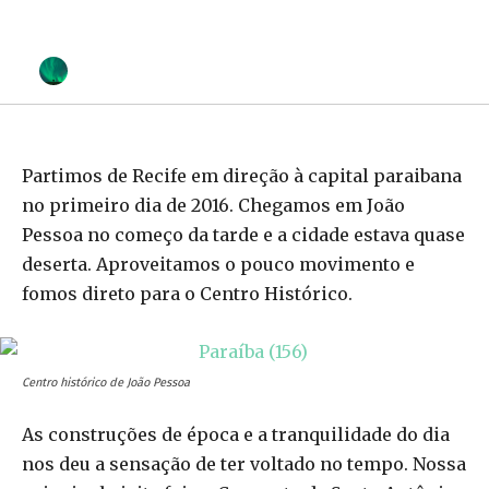
Uma tarde em João Pessoa
-
By
TERRAADENTROEXPEDICOES
FEVEREIRO 16, 2016
Partimos de Recife em direção à capital paraibana
no primeiro dia de 2016. Chegamos em João
Pessoa no começo da tarde e a cidade estava quase
deserta. Aproveitamos o pouco movimento e
fomos direto para o Centro Histórico.
Centro histórico de João Pessoa
As construções de época e a tranquilidade do dia
nos deu a sensação de ter voltado no tempo. Nossa