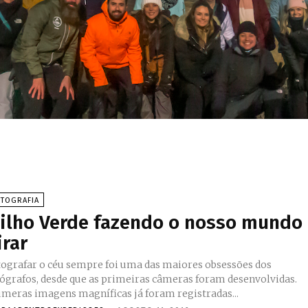
OTOGRAFIA
ilho Verde fazendo o nosso mundo
irar
tografar o céu sempre foi uma das maiores obsessões dos
tógrafos, desde que as primeiras câmeras foram desenvolvidas.
úmeras imagens magníficas já foram registradas...