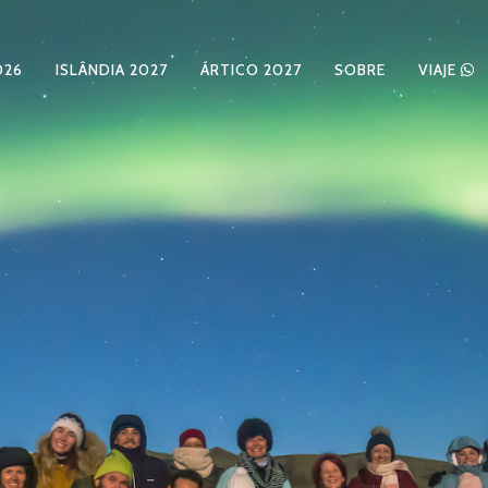
026
ISLÂNDIA 2027
ÁRTICO 2027
SOBRE
VIAJE