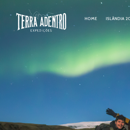
HOME
ISLÂNDIA 2