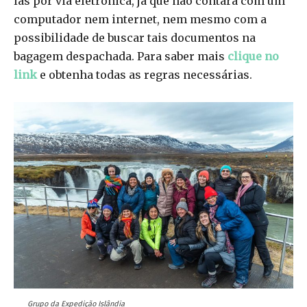
las por via eletrônica, já que não contará com um
computador nem internet, nem mesmo com a
possibilidade de buscar tais documentos na
bagagem despachada. Para saber mais
clique no
link
e obtenha todas as regras necessárias.
Grupo da Expedição Islândia