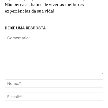
Não perca a chance de viver as melhores
experiências da sua vida!
DEIXE UMA RESPOSTA
Comentário:
No
E-
mai