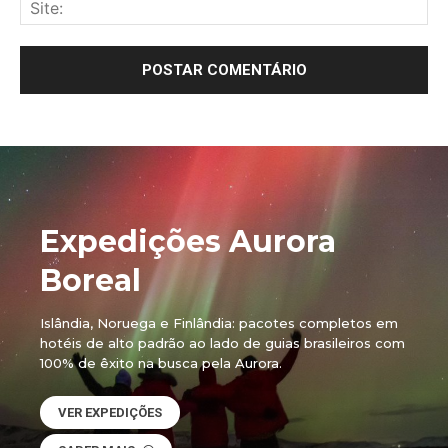
Sit
Expedições Aurora
Boreal
Islândia, Noruega e Finlândia: pacotes completos em
hotéis de alto padrão ao lado de guias brasileiros com
100% de êxito na busca pela Aurora.
VER EXPEDIÇÕES